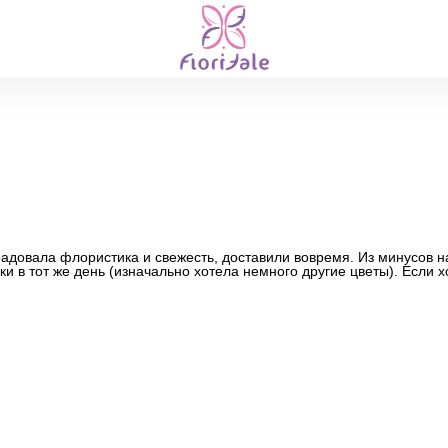
адовала флористика и свежесть, доставили вовремя. Из минусов н
и в тот же день (изначально хотела немного другие цветы). Если хо