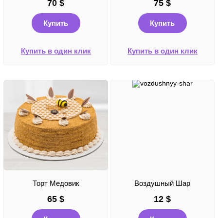
70
$
75
$
Купить
Купить
Купить в один клик
Купить в один клик
Торт Медовик
Воздушный Шар
65
$
12
$