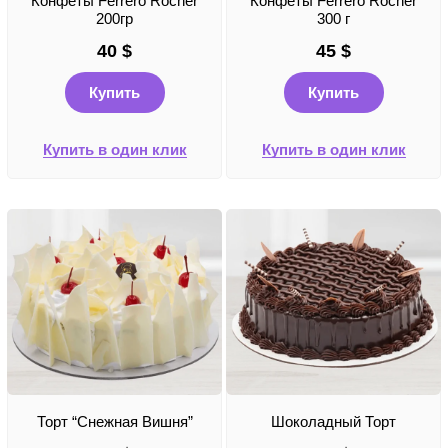
Конфеты Ferrero Rocher
Конфеты Ferrero Rocher
200гр
300 г
40
$
45
$
Купить
Купить
Купить в один клик
Купить в один клик
Торт “Снежная Вишня”
Шоколадный Торт