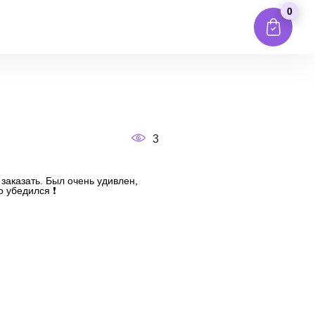
0
3
 заказать. Был очень удивлен,
 убедился ❗️