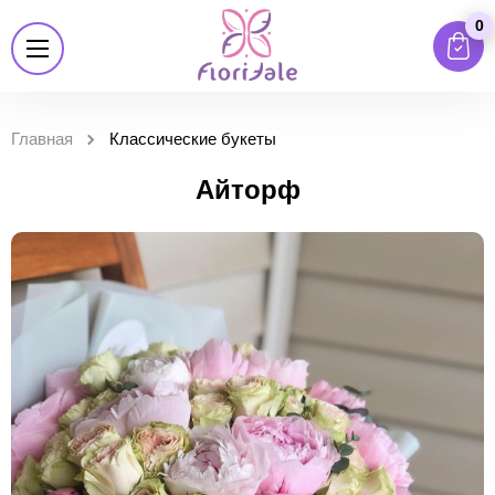
0
Главная
Классические букеты
Айторф