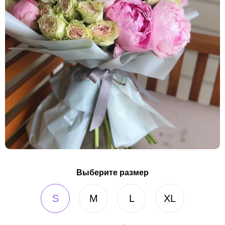
Выберите размер
S
M
L
XL