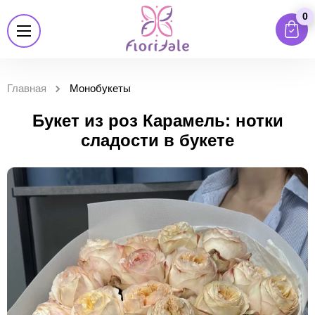
0
Главная
Монобукеты
Букет из роз Карамель: нотки
сладости в букете