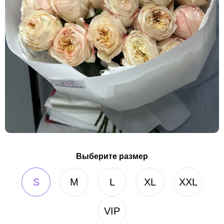
Выберите размер
S
M
L
XL
XXL
VIP