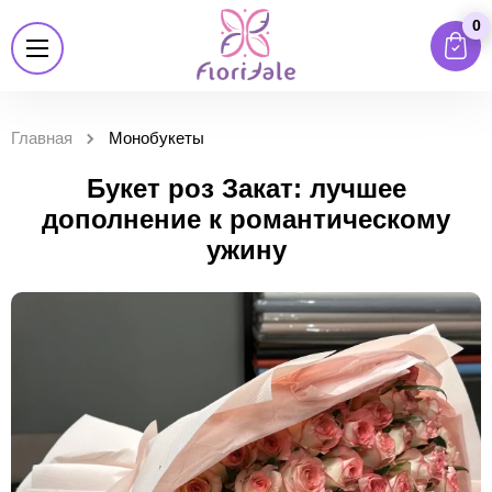
0
Главная
Монобукеты
Букет роз Закат: лучшее
дополнение к романтическому
ужину