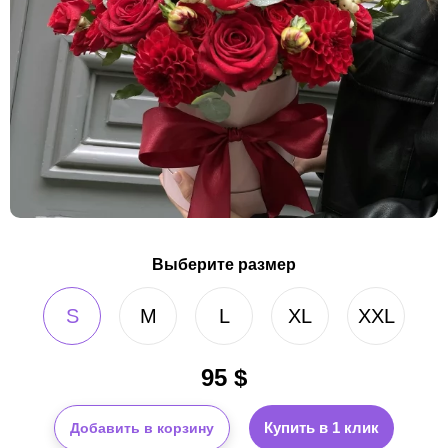
Выберите размер
S
M
L
XL
XXL
95
$
Купить в 1 клик
Добавить в корзину