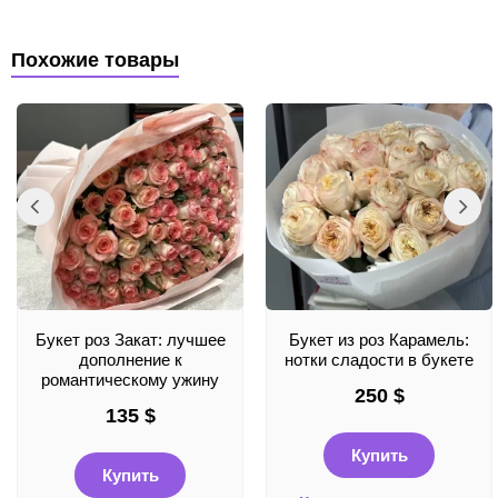
Похожие товары
Букет роз Закат: лучшее
Букет из роз Карамель:
дополнение к
нотки сладости в букете
романтическому ужину
250
$
135
$
Купить
Купить