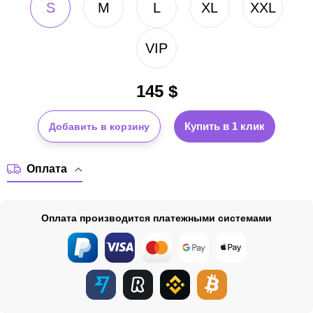
S
M
L
XL
XXL
VIP
145
$
Купить в 1 клик
Добавить в корзину
Оплата
Оплата производится платежными системами