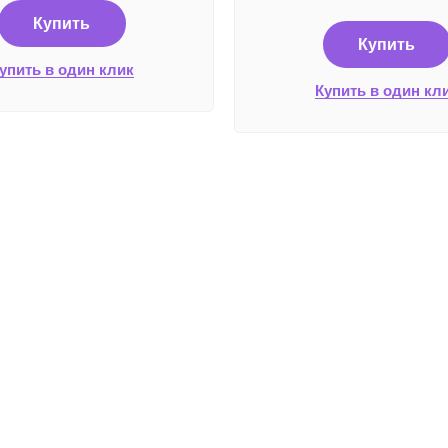
Купить
Купить
упить в один клик
Купить в один кл
Плате
Работаем без выходных
с 8:00 до 22:00