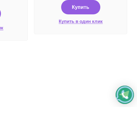
Купить
Купить в один клик
ик
жные системы и способы