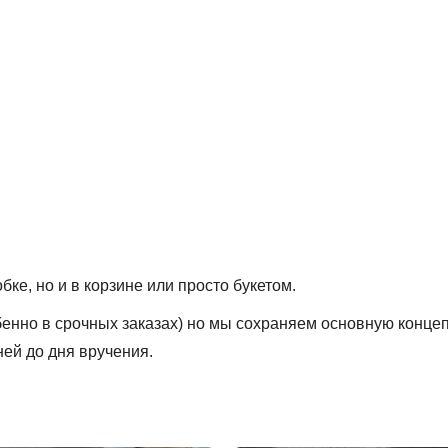
ке, но и в корзине или просто букетом.
обенно в срочных заказах) но мы сохраняем основную конце
ней до дня вручения.