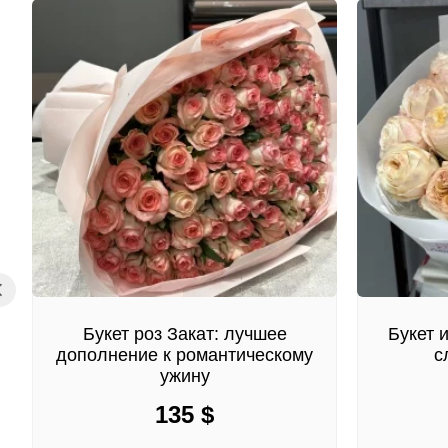
Букет роз Закат: лучшее
Букет 
дополнение к романтическому
с
ужину
135
$