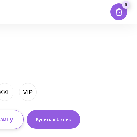
0
XXL
VIP
рзину
Купить в 1 клик