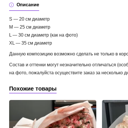
Описание
S — 20 см диаметр
M — 25 см диаметр
L — 30 см диаметр (как на фото)
XL — 35 см диаметр
Данную композицию возможно сделать не только в короб
Состав и оттенки могут незначительно отличаться (ос
на фото, пожалуйста осуществите заказ за несколько д
Похожие товары