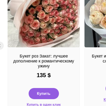
Букет роз Закат: лучшее
Букет 
дополнение к романтическому
с
ужину
135
$
Купить
К
Купить в один клик