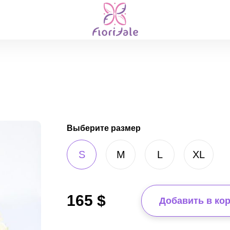
Выберите размер
S
M
L
XL
165
$
Добавить в ко