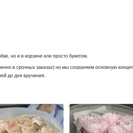
ке, но и в корзине или просто букетом.
обенно в срочных заказах) но мы сохраняем основную конце
ней до дня вручения.