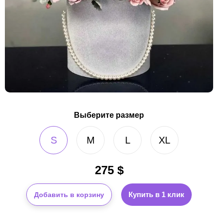
Выберите размер
S
M
L
XL
275
$
Купить в 1 клик
Добавить в корзину