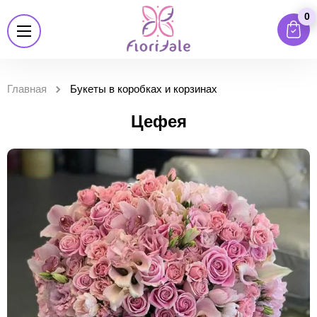
0
Главная
Букеты в коробках и корзинах
Цефея