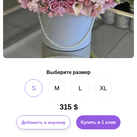
Выберите размер
S
M
L
XL
315
$
Купить в 1 клик
Добавить в корзину