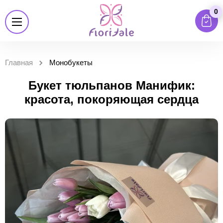
0
Главная
Монобукеты
Букет тюльпанов Манифик:
красота, покоряющая сердца