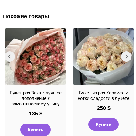
Похожие товары
Букет роз Закат: лучшее
Букет из роз Карамель:
дополнение к
нотки сладости в букете
романтическому ужину
250
$
135
$
Купить
Купить