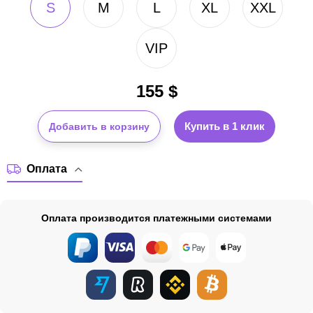
S
M
L
XL
XXL
VIP
155
$
Купить в 1 клик
Добавить в корзину
Оплата
Оплата производится платежными системами